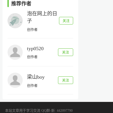
推荐作者
泡在网上的日
子
关注
创作者
typ0520
关注
创作者
梁山boy
关注
创作者
本站文章用于学习交流 QQ群-新: 442097790