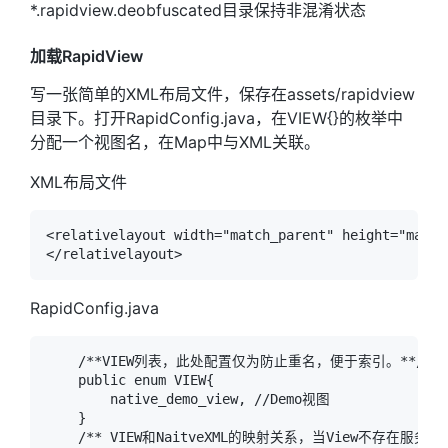
*.rapidview.deobfuscated目录保持非混淆状态
加载RapidView
写一张简单的XML布局文件，保存在assets/rapidview
目录下。打开RapidConfig.java，在VIEW{}的枚举中
分配一个视图名，在Map中与XML关联。
XML布局文件
<relativelayout width="match_parent" height="match
RapidConfig.java
    /**VIEW列表，此处配置仅为防止重名，便于索引。**/

    public enum VIEW{

        native_demo_view, //Demo视图

    }

    /** VIEW和NaitveXML的映射关系，当View不存在服务