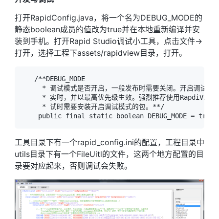
打开RapidConfig.java，将一个名为DEBUG_MODE的
静态boolean成员的值改为true并在本地重新编译并安
装到手机。打开Rapid Studio调试小工具，点击文件->
打开，选择工程下assets/rapidview目录，打开。
   /**DEBUG_MODE

     * 调试模式是否开启，一般发布时需要关闭。开启调试模式后
     * 实时，并以最高优先级生效。强烈推荐使用RapdiView皮
     * 试时需要安装开启调试模式的包。**/

工具目录下有一个rapid_config.ini的配置，工程目录中
utils目录下有一个FileUitl的文件，这两个地方配置的目
录要对应起来，否则调试会失败。